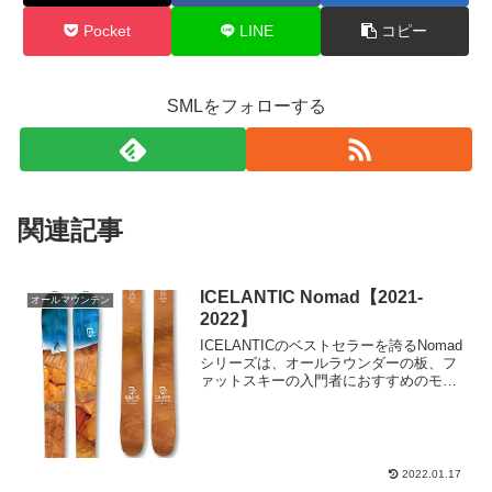
Pocket
LINE
コピー
SMLをフォローする
関連記事
ICELANTIC Nomad【2021-
オールマウンテン
2022】
ICELANTICのベストセラーを誇るNomad
シリーズは、オールラウンダーの板、フ
ァットスキーの入門者におすすめのモデ
ルです。2021-2022のNomadシリーズに
は、Nomad 95、Nomad 105、Nomad 115
とセンター幅...
2022.01.17