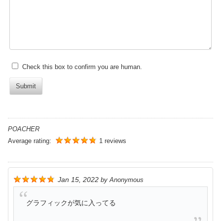
Check this box to confirm you are human.
Submit
POACHER
Average rating:
1 reviews
Jan 15, 2022
by
Anonymous
グラフィックが気に入ってる