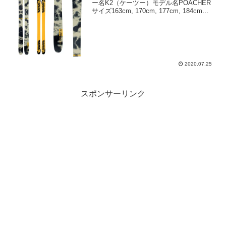
ー名K2（ケーツー）モデル名POACHER
サイズ163cm, 170cm, 177cm, 184cmサ
イドカット124mm-96mm-118mmプライ
ス-年式2020-2021モデル
2020.07.25
スポンサーリンク