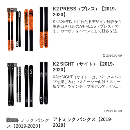
K2 PRESS（プレス）【2019-
パーク
2020】
K2の25年以上にわたるデザイン経験から
生み出されたのがPRESS（プレス）で
す。カーボンをベースにして軽さを追求
したセンター幅86mmの板は、パークだ
けでなくゲレンデ滑走でもいかんなくそ
の能力を発揮してくれます。2019-2020シ
ーズン...
2019.09.09
K2 SIGHT（サイト）【2019-
パーク
2020】
K2のSIGHT（サイト）は、パーク＆パイ
プを楽しみたいスキーヤー向けのスキー
板です。ツインチップモデルで、どんな
トリックもアシストしてくれます。サイ
ズ展開も豊富なので、自分のやりたいト
リックに合わせて選択できます。2019-
2020シーズ...
2019.09.09
アトミック パンクス【2019-
パーク
2020】